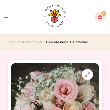
0
Inicio
Sin categorizar
Paquete novia 1 + botonier