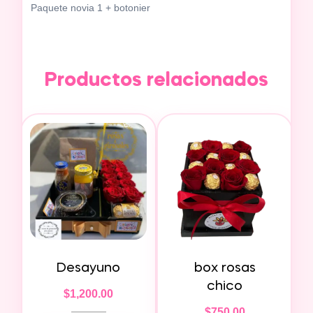
Paquete novia 1 + botonier
Productos relacionados
Desayuno
box rosas
chico
$
1,200.00
$
750.00