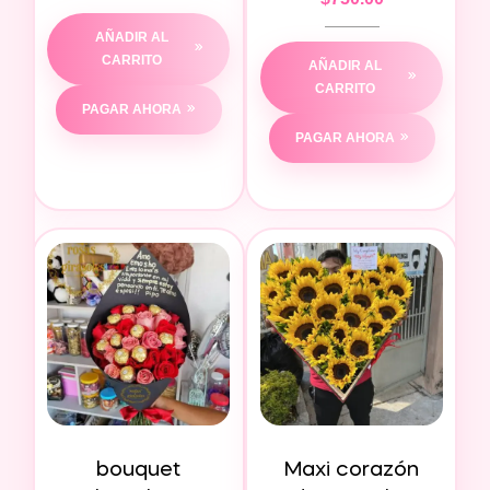
AÑADIR AL
CARRITO
AÑADIR AL
CARRITO
PAGAR AHORA
PAGAR AHORA
bouquet
Maxi corazón