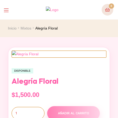
0
Inicio
Mixtos
Alegría Floral
DISPONIBLE
Alegría Floral
$
1,500.00
AÑADIR AL CARRITO