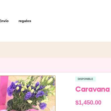
Envío
regalos
DISPONIBLE
Caravana 
$
1,450.00