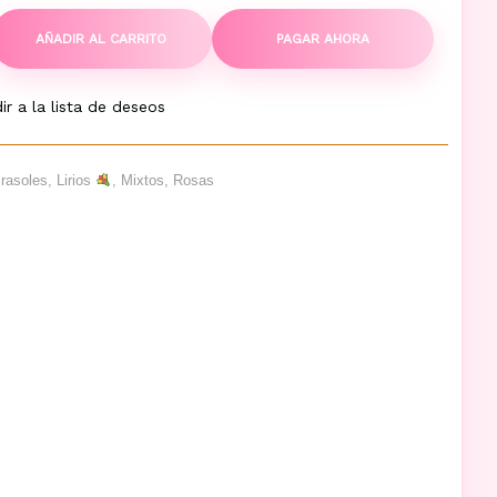
AÑADIR AL CARRITO
PAGAR AHORA
ir a la lista de deseos
irasoles
,
Lirios
,
Mixtos
,
Rosas