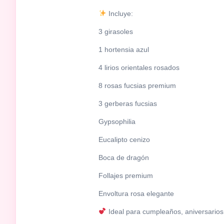
Incluye:
3 girasoles
1 hortensia azul
4 lirios orientales rosados
8 rosas fucsias premium
3 gerberas fucsias
Gypsophilia
Eucalipto cenizo
Boca de dragón
Follajes premium
Envoltura rosa elegante
Ideal para cumpleaños, aniversarios,