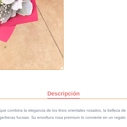
Descripción
e combina la elegancia de los lirios orientales rosados, la belleza de 
y gerberas fucsias. Su envoltura rosa premium lo convierte en un rega