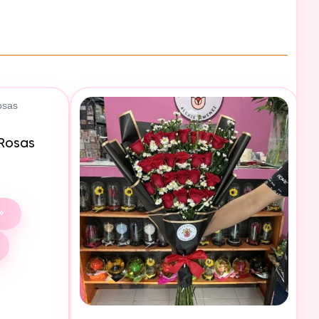
 Rosas