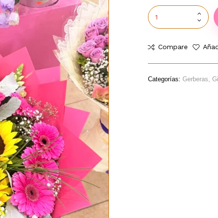
Compare
Añad
Categorías:
Gerberas
,
G