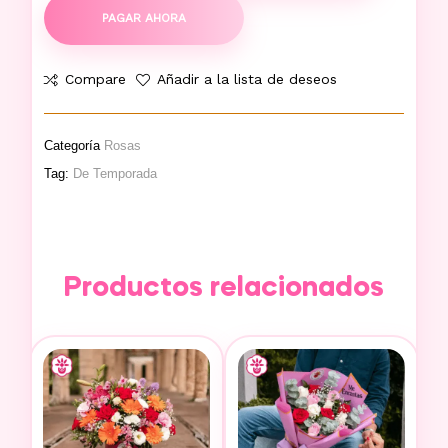
PAGAR AHORA
Compare
Añadir a la lista de deseos
Categoría
Rosas
Tag:
De Temporada
Productos relacionados