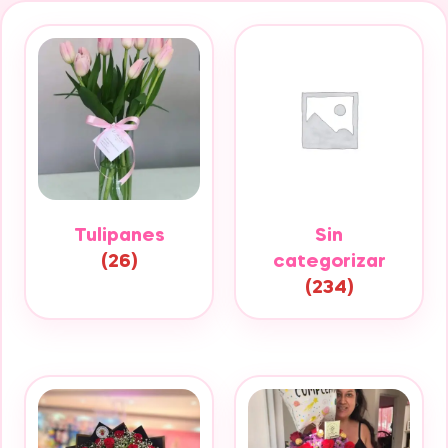
Tulipanes
Sin
(26)
categorizar
(234)