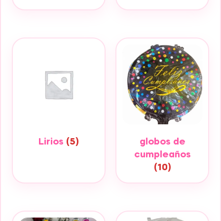
Lirios
(5)
globos de
cumpleaños
(10)