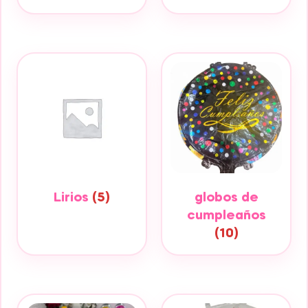
Lirios
(5)
globos de
cumpleaños
(10)