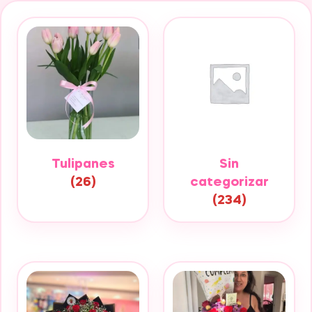
Tulipanes
Sin
(26)
categorizar
(234)