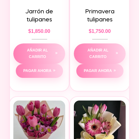
Jarrón de
Primavera
tulipanes
tulipanes
$
1,850.00
$
1,750.00
AÑADIR AL
AÑADIR AL
CARRITO
CARRITO
PAGAR AHORA
PAGAR AHORA