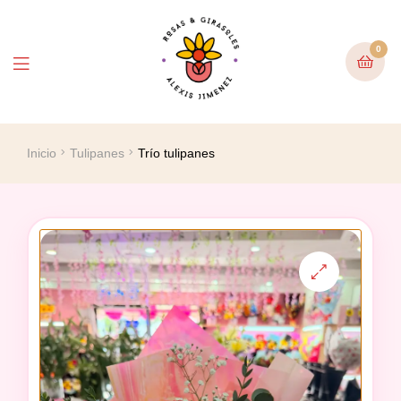
0
Inicio
Tulipanes
Trío tulipanes