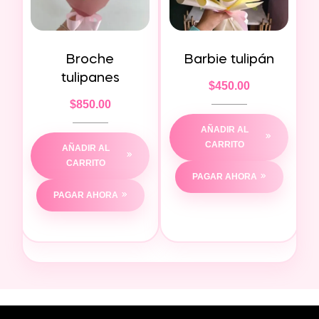
Broche
Barbie tulipán
tulipanes
$
450.00
$
850.00
AÑADIR AL
CARRITO
AÑADIR AL
CARRITO
PAGAR AHORA
PAGAR AHORA