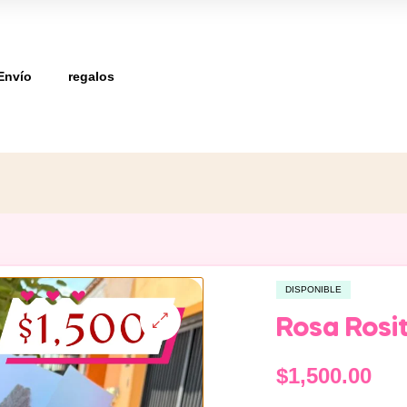
Envío
regalos
DISPONIBLE
Rosa Rosi
$
1,500.00