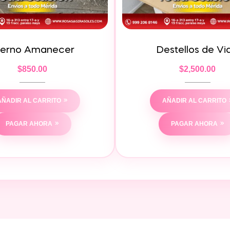
terno Amanecer
Destellos de Vi
$
850.00
$
2,500.00
AÑADIR AL CARRITO
AÑADIR AL CARRITO
PAGAR AHORA
PAGAR AHORA