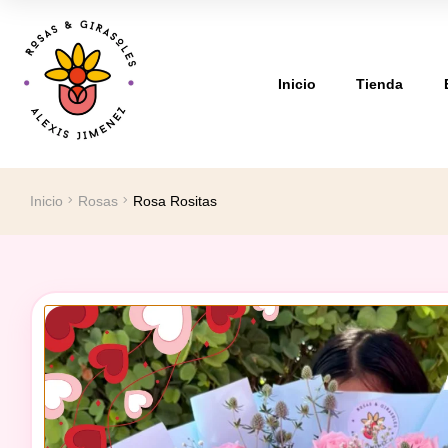
Inicio
Tienda
Inicio
Rosas
Rosa Rositas