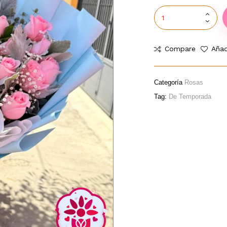
Compare
Añad
Categoría
Rosas
Tag:
De Temporada