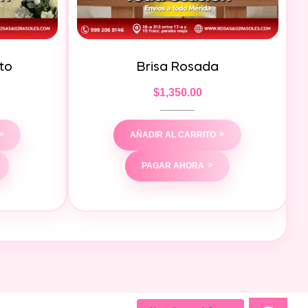
to
Brisa Rosada
$
1,350.00
AÑADIR AL CARRITO
PAGAR AHORA