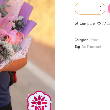
Compare
Añad
Categoría
Rosas
Tag:
De Temporada