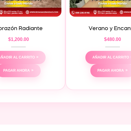
orazón Radiante
Verano y Encan
$
1,200.00
$
480.00
AÑADIR AL CARRITO
AÑADIR AL CARRITO
PAGAR AHORA
PAGAR AHORA