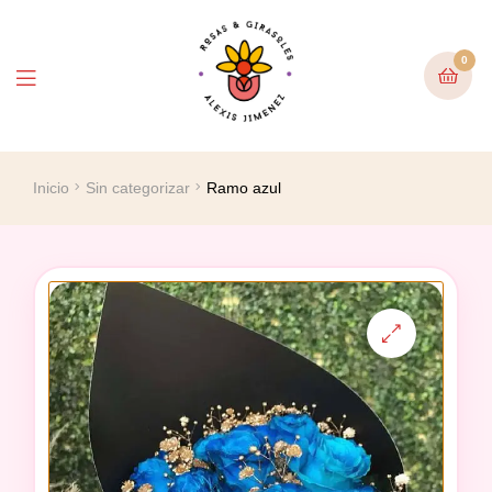
0
Inicio
Sin categorizar
Ramo azul