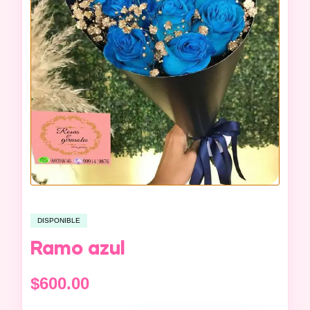
DISPONIBLE
Ramo azul
$
600.00