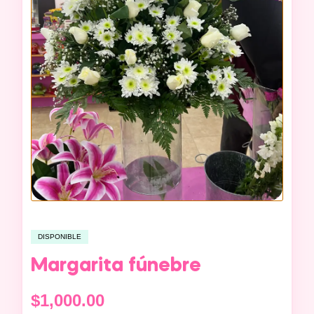
DISPONIBLE
Margarita fúnebre
$
1,000.00