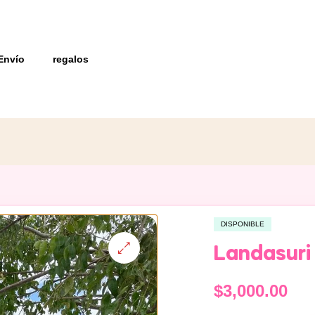
Envío
regalos
DISPONIBLE
Landasuri
$
3,000.00