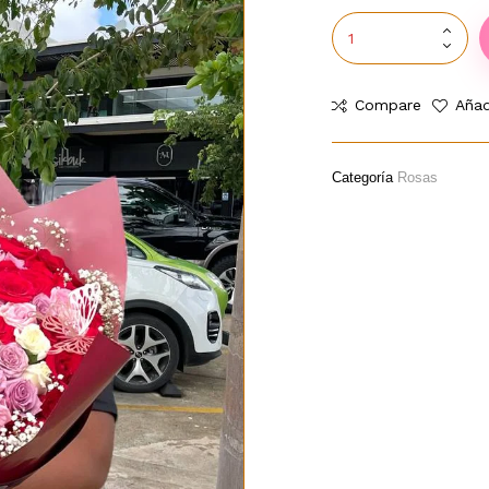
Compare
Añad
Categoría
Rosas