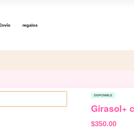
Envío
regalos
DISPONIBLE
Girasol+ 
$
350.00