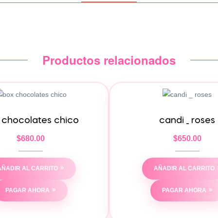
Productos relacionados
 chocolates chico
candi _ roses
$
680.00
$
650.00
AÑADIR AL CARRITO
AÑADIR AL CARRITO
PAGAR AHORA
PAGAR AHORA