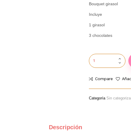
Bouquet girasol
Incluye
1 girasol
3 chocolates
Compare
Añad
Categoría
Sin categoriza
Descripción