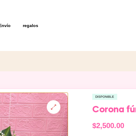
Envío
regalos
DISPONIBLE
Corona f
$
2,500.00