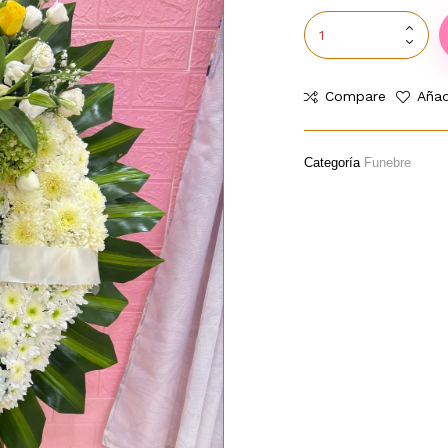
Compare
Añad
Categoría
Funebre