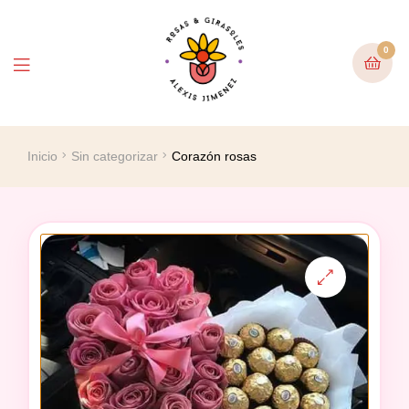
0
Inicio
Sin categorizar
Corazón rosas