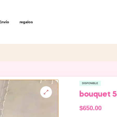
Envío
regalos
DISPONIBLE
bouquet 5
$
650.00