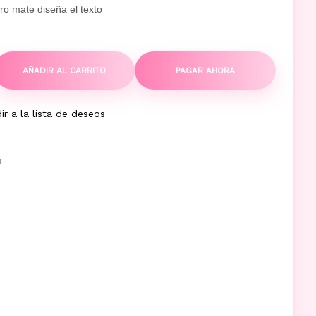
gro mate diseña el texto
AÑADIR AL CARRITO
PAGAR AHORA
ir a la lista de deseos
r