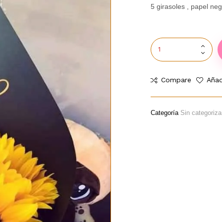
5 girasoles , papel ne
Compare
Añad
Categoría
Sin categoriza