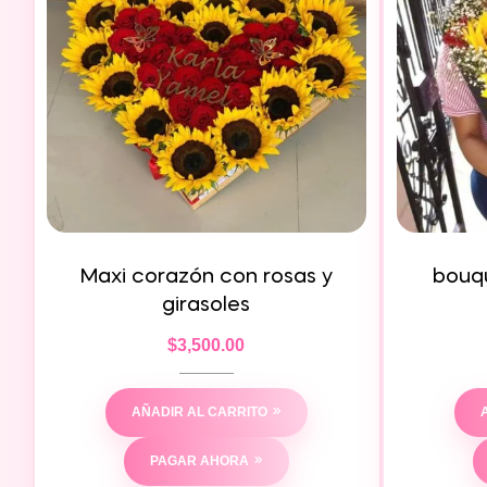
Maxi corazón con rosas y
bouqu
girasoles
$
3,500.00
AÑADIR AL CARRITO
PAGAR AHORA